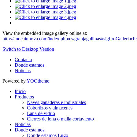
View the embedded image gallery online at:
http://anocainnova.com/index.php/es/granjagallinas#sigProGalleriac
Switch to Desktop Version
Contacto
Donde estamos
Noticias
Powered by
YOOtheme
Inicio
Productos
Naves ganaderas e industriales
Cobertizos y almacenes
Lana de vidrio
Cierres de lona o malla cortaviento
Noticias
Donde estamos
Donde estamos Lugo