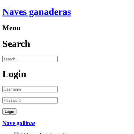
Naves ganaderas
Menu
Search
Login
Nave gallinas