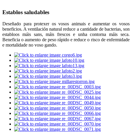
Establos saludables
Deseñado para protexer os vosos animais e aumentar os vosos
beneficios. A ventilación natural reduce a cantidade de bacterias, son
establoos máis sans, máis frescos e unha contorna máis seca.
Beneficia o aumento de peso rápido e reduce o risco de enfermidade
e mortalidade no voso gando.