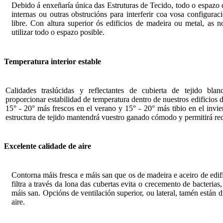
Debido á enxeñaría única das Estruturas de Tecido, todo o espazo d
internas ou outras obstrucións para interferir coa vosa configu
libre. Con altura superior ós edificios de madeira ou metal, as 
utilizar todo o espazo posible.
Temperatura interior estable
Calidades traslúcidas y reflectantes de cubierta de tejido bla
proporcionar estabilidad de temperatura dentro de nuestros edificios 
15° - 20° más frescos en el verano y 15° - 20° más tibio en el invie
estructura de tejido mantendrá vuestro ganado cómodo y permitirá red
Excelente calidade de aire
Contorna máis fresca e máis san que os de madeira e aceiro de edif
filtra a través da lona das cubertas evita o crecemento de bacteri
máis san. Opcións de ventilación superior, ou lateral, tamén están d
aire.