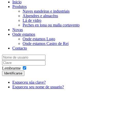
Inicio
Produtos
Naves gandeiras e industriais
Alpendres e almacéns
Lá de vidro
Peches en lona ou malla cortavento
Novas
Onde estamos
Onde estamos Lugo
Onde estamos Castro de Rei
Contacto
Lembrarme
Identificarse
Esqueceu súa clave?
Esqueceu seu nome de usuario?