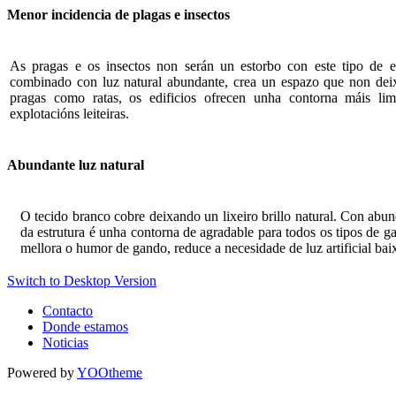
Menor incidencia de plagas e insectos
As pragas e os insectos non serán un estorbo con este tipo de ed
combinado con luz natural abundante, crea un espazo que non dei
pragas como ratas, os edificios ofrecen unha contorna máis lim
explotacións leiteiras.
Abundante luz natural
O tecido branco cobre deixando un lixeiro brillo natural. Con abunda
da estrutura é unha contorna de agradable para todos os tipos de gan
mellora o humor de gando, reduce a necesidade de luz artificial b
Switch to Desktop Version
Contacto
Donde estamos
Noticias
Powered by
YOOtheme