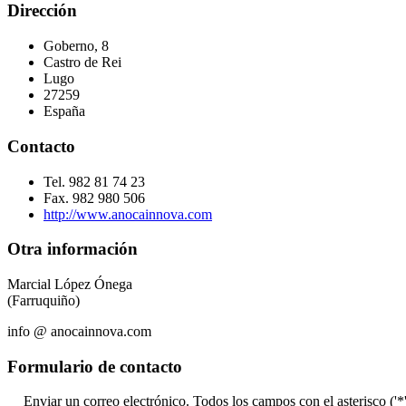
Dirección
Goberno, 8
Castro de Rei
Lugo
27259
España
Contacto
Tel. 982 81 74 23
Fax. 982 980 506
http://www.anocainnova.com
Otra información
Marcial López Ónega
(Farruquiño)
info @ anocainnova.com
Formulario de contacto
Enviar un correo electrónico. Todos los campos con el asterisco ('*