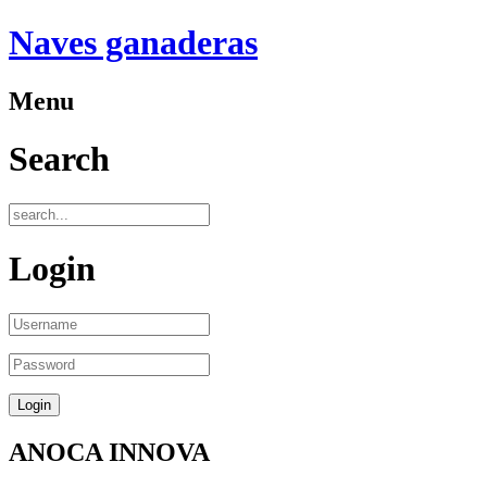
Naves ganaderas
Menu
Search
Login
ANOCA INNOVA